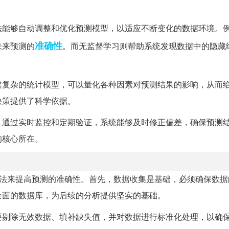
法能够自动调整和优化预测模型，以适应不断变化的数据环境。
准确性
未来预测的
。而无监督学习则帮助系统发现数据中的隐藏
建复杂的统计模型，可以量化各种因素对预测结果的影响，从而
决策提供了科学依据。
。通过实时监控和定期验证，系统能够及时修正偏差，确保预测
的核心所在。
方法来提高预测的准确性。首先，数据收集是基础，必须确保数据
全面的数据库，为后续的分析提供坚实的基础。
要剔除无效数据、填补缺失值，并对数据进行标准化处理，以确