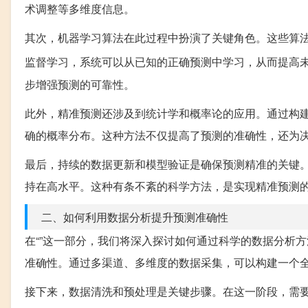
术调整等多维度信息。
其次，机器学习算法在此过程中扮演了关键角色。这些算
监督学习，系统可以从已知的正确预测中学习，从而提高
步增强预测的可靠性。
此外，精准预测还涉及到统计学和概率论的应用。通过构
确的概率分布。这种方法不仅提高了预测的准确性，还为
最后，持续的数据更新和模型验证是确保预测精准的关键
持在高水平。这种有条不紊的科学方法，是实现精准预测
二、如何利用数据分析提升预测准确性
在“”这一部分，我们将深入探讨如何通过科学的数据分析
准确性。通过多渠道、多维度的数据采集，可以构建一个
接下来，数据清洗和预处理是关键步骤。在这一阶段，需