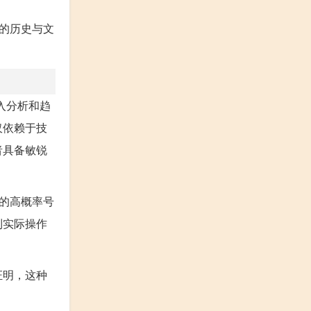
肖的历史与文
入分析和趋
仅依赖于技
者具备敏锐
的高概率号
到实际操作
证明，这种