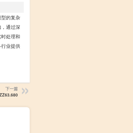
模型的复杂
如，通过深
实时处理和
各行业提供
下一篇
3.680