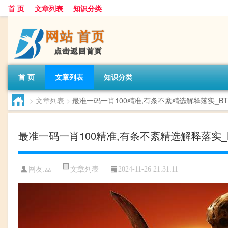
首 页
文章列表
知识分类
首 页
文章列表
知识分类
>
文章列表
>
最准一码一肖100精准,有条不紊精选解释落实_BT92
最准一码一肖100精准,有条不紊精选解释落实_BT9
文章列表
网友:
zz
2024-11-26 21:31:11