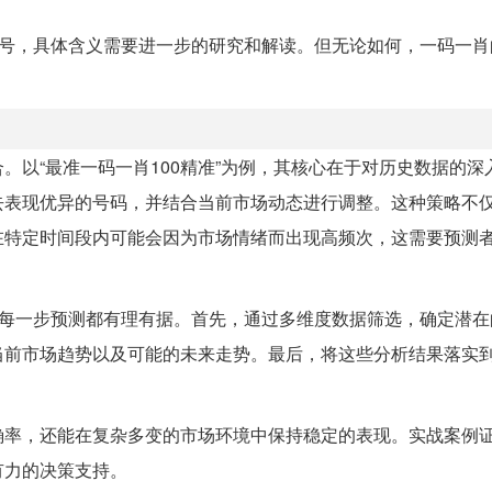
法的代号，具体含义需要进一步的研究和解读。但无论如何，一码一
。以“最准一码一肖100精准”为例，其核心在于对历史数据的深
去表现优异的号码，并结合当前市场动态进行调整。这种策略不
在特定时间段内可能会因为市场情绪而出现高频次，这需要预测
保每一步预测都有理有据。首先，通过多维度数据筛选，确定潜在
当前市场趋势以及可能的未来走势。最后，将这些分析结果落实
确率，还能在复杂多变的市场环境中保持稳定的表现。实战案例
有力的决策支持。