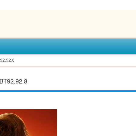
.92.8
2.92.8