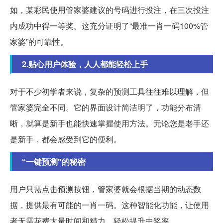
如，某彩民使用管家婆建议的号码进行投注，在三次投注
内成功中得一等奖。这充分证明了“最准一肖一码100%管
家婆”的可靠性。
2.贴心用户体验，人人都能轻松上手
对于不少初学者来说，复杂的预测工具往往难以理解，但
管家婆完全不同。它的界面设计简洁明了，功能分布清
晰，就算是新手也能快速掌握使用方法。无论您是老手还
是新手，都会感受到它的便利。
“一键预测”的秘密
用户只需点击预测按钮，管家婆就会根据当期的动态数
据，提供最有可能的一肖一码。这种智能化功能，让使用
者无需花费大量时间和精力，轻松提升中奖率。