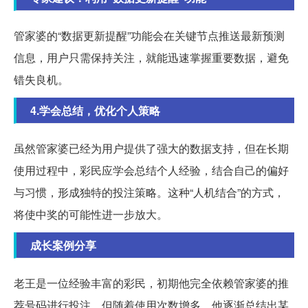
管家婆的“数据更新提醒”功能会在关键节点推送最新预测
信息，用户只需保持关注，就能迅速掌握重要数据，避免
错失良机。
4.学会总结，优化个人策略
虽然管家婆已经为用户提供了强大的数据支持，但在长期
使用过程中，彩民应学会总结个人经验，结合自己的偏好
与习惯，形成独特的投注策略。这种“人机结合”的方式，
将使中奖的可能性进一步放大。
成长案例分享
老王是一位经验丰富的彩民，初期他完全依赖管家婆的推
荐号码进行投注，但随着使用次数增多，他逐渐总结出某