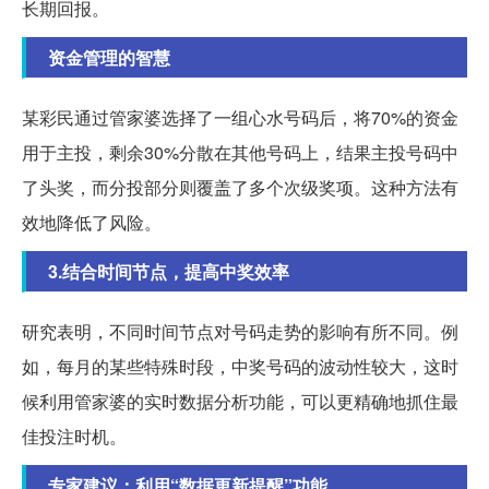
长期回报。
资金管理的智慧
某彩民通过管家婆选择了一组心水号码后，将70%的资金
用于主投，剩余30%分散在其他号码上，结果主投号码中
了头奖，而分投部分则覆盖了多个次级奖项。这种方法有
效地降低了风险。
3.结合时间节点，提高中奖效率
研究表明，不同时间节点对号码走势的影响有所不同。例
如，每月的某些特殊时段，中奖号码的波动性较大，这时
候利用管家婆的实时数据分析功能，可以更精确地抓住最
佳投注时机。
专家建议：利用“数据更新提醒”功能