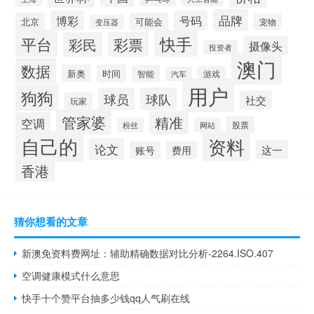
品牌
博彩
号码
北京
可能会
宠物
变压器
平台
快手
彩票
彩民
摄像头
投资者
澳门
数据
新奥
时间
智能
游戏
汽车
用户
狗狗
球员
球队
社交
玩家
管家婆
精准
空调
股票
粉丝
网站
自己的
资料
论文
这一
账号
费用
香港
猜你想看的文章
新澳免资料费网址：辅助精确数据对比分析-2264.ISO.407
空调健康模式什么意思
快手十个赞平台抽多少钱qq人气刷在线