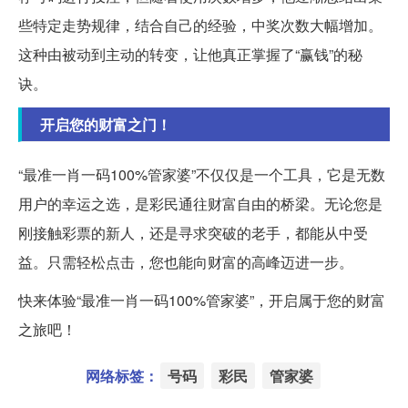
些特定走势规律，结合自己的经验，中奖次数大幅增加。
这种由被动到主动的转变，让他真正掌握了“赢钱”的秘
诀。
开启您的财富之门！
“最准一肖一码100%管家婆”不仅仅是一个工具，它是无数
用户的幸运之选，是彩民通往财富自由的桥梁。无论您是
刚接触彩票的新人，还是寻求突破的老手，都能从中受
益。只需轻松点击，您也能向财富的高峰迈进一步。
快来体验“最准一肖一码100%管家婆”，开启属于您的财富
之旅吧！
网络标签：
号码
彩民
管家婆