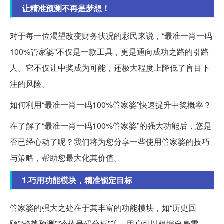
让精准预测不再是梦想！
对于每一位渴望改变财务状况的彩民来说，“最准一肖一码
100%管家婆”不仅是一款工具，更是通向成功之路的引路
人。它不仅让中奖成为可能，还极大程度上降低了盲目下
注的风险。
如何利用“最准一肖一码100%管家婆”快速提升中奖概率？
在了解了“最准一肖一码100%管家婆”的强大功能后，您是
否已经心动了呢？我们将为您分享一些使用管家婆的技巧
与策略，帮助您最大化其价值。
1.巧用功能模块，精准锁定目标
管家婆的强大之处在于其丰富的功能模块，如“历史回
顾”“趋势预测”“冷热号码分析”等。用户可以根据自身需