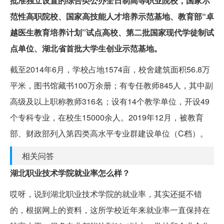
批准独立设置的综合类公办全日制高等职业院校，国家示
范性高职院校、国家高技能人才培养示范基地、教育部“卓
越医生教育培养计划”试点高校、第二批国家现代学徒制试
点单位、湖北省首批大学生创业示范基地。
截至2014年6月，学校占地1574亩，校舍建筑面积56.8万
平米，图书馆藏书100万余册；有专任教师845人，其中副
高级及以上职称教师316名；设有14个教学单位，开设49
个专科专业，在校生15000余人。2019年12月，被教育
部、财政部列入第四类高水平专业群建设单位（C档）。
相关问答
湖北职业技术学院就业率怎么样？
哎呀，说到湖北职业技术学院的就业率，其实还挺不错
的，根据网上的资料，这所学校近年来就业率一直保持在