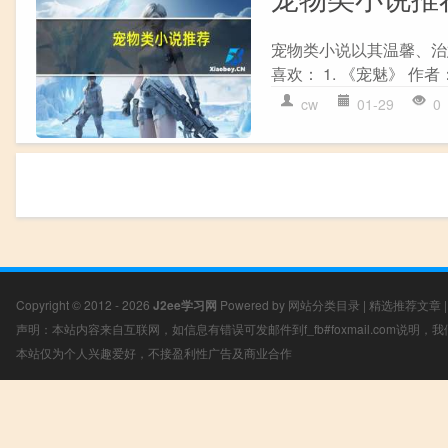
宠物类小说以其温馨、治
喜欢： 1. 《宠魅》 作
cw
01-29
0
Copyright © 2012 - 2026
J2ee学习网
Powered by
网站分类目录
|
精选推荐文章
声明：本站内容来自互联网，如信息有错误可发邮件到f_fb#foxmail.com说明
本站仅为个人兴趣爱好，不接盈利性广告及商业合作