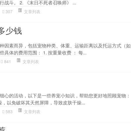
斗。 2. 《末日不死者召唤师》 ...
307
文章列表
多少钱
种因素而异，包括宠物种类、体重、运输距离以及托运方式（如
体的费用范围： 1. 按重量收费 ： 每...
841
文章列表
细心的活动，以下是一些养宠小知识，帮助您更好地照顾宠物： 1
澡，以免破坏其天然屏障，导致皮肤干燥...
583
文章列表
荐