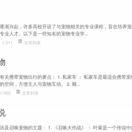
逐渐兴起，许多高校开设了与宠物相关的专业课程，旨在培养宠
专业人才。以下是一些知名的宠物专业学...
511
文章列表
物
关携带宠物出行的要点： 1. 私家车 ： 私家车是最适合携带
间，方便主人与宠物互动。 2. 顺...
560
文章列表
说
及召唤宠物的主题： 1. 《召唤大作战》 ： 叶紫是一个传说