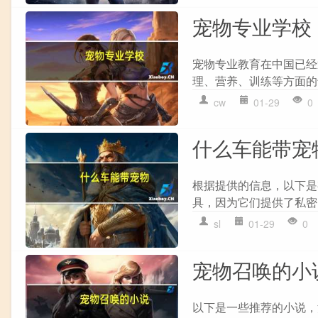
宠物专业学校
宠物专业教育在中国已经
理、营养、训练等方面的
cw
01-29
0
什么车能带宠
根据提供的信息，以下是有
具，因为它们提供了私密的空
sl
01-29
0
宠物召唤的小
以下是一些推荐的小说，涉