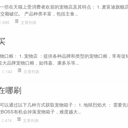
一些在天猫上受消费者欢迎的宠物店及其特点： 1. 麦富迪旗舰店
交额破亿。 产品种类丰富，包括主食...
695
文章列表
买
物口粮： 1. 宠物店 ：提供各种品牌和类型的宠物口粮，常有促
售卖大品牌宠物口粮，如伟嘉、康多乐等...
142
文章列表
在哪刷
以通过以下几种方式获取宠物箱子： 1. 地狱烈焰犬 ： 需要
BOSS有机会掉落宠物箱子，难度越大...
474
文章列表