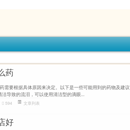
么药
药需要根据具体原因来决定。以下是一些可能用到的药物及建议： 
清洁导致的流泪，可以使用清洁型的滴眼...
594
文章列表
店好