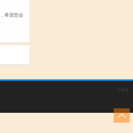
，希望您会
小男孩