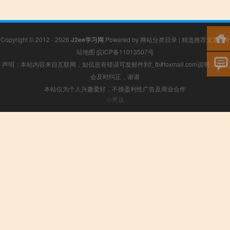
Copyright © 2012 - 2026
J2ee学习网
Powered by
网站分类目录
|
精选推荐文章
|
网
站地图
皖ICP备11013507号
声明：本站内容来自互联网，如信息有错误可发邮件到f_fb#foxmail.com说明，我们
会及时纠正，谢谢
本站仅为个人兴趣爱好，不接盈利性广告及商业合作
小男孩