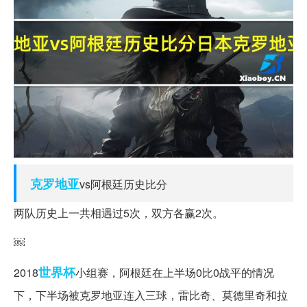
克罗地亚
vs阿根廷历史比分
两队历史上一共相遇过5次，双方各赢2次。
￼
世界杯
2018
小组赛，阿根廷在上半场0比0战平的情况
下，下半场被克罗地亚连入三球，雷比奇、莫德里奇和拉