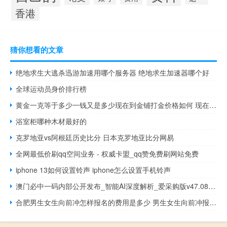
香港
猜你想看的文章
绝地求生大逃杀迅游加速用哪个服务器 绝地求生加速器哪个好
全球运动员身价排行榜
黄金一克等于多少一钱又是多少现在到金铺打金价格如何 现在金子多少钱一克
浴室柜哪种木材最好的
克罗地亚vs阿根廷历史比分 日本克罗地亚比分网易
全网最低价刷qq空间业务 - 权威卡盟_qq赞免费刷网站免费
iphone 13如何设置铃声 iphone怎么设置手机铃声
澳门必中一码内部公开发布_智能AI深度解析_爱采购版v47.08.167
合肥男生女生向前冲怎样报名的费用是多少 男生女生向前冲报名入口