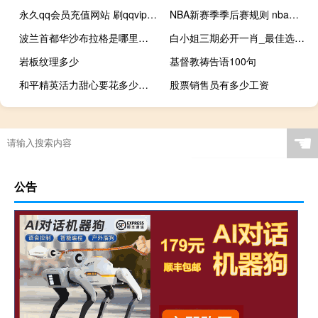
永久qq会员充值网站 刷qqvip永久网站
NBA新赛季季后赛规则 nba季后赛今日赛事
波兰首都华沙布拉格是哪里的 华沙是哪个国家的首都
白小姐三期必开一肖_最佳选择_V48.88.39
岩板纹理多少
基督教祷告语100句
和平精英活力甜心要花多少物资币 和平精英活力甜心动作
股票销售员有多少工资
☚
公告