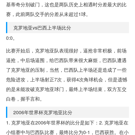
基蒂奇分别破门，这也是两队历史上相遇时分差最大的比
赛，此前两队交手的分差从未超过1球。
克罗地亚vs巴西上半场比分
0:0。
比赛开始后，克罗地亚队表现很好，逼抢非常积极，前场
逼抢，中后场逼围，给巴西队带来很大麻烦，巴西队遭遇
了克罗地亚的压制，当然，巴西队上半场还是造成了一些
危险进攻，上半场射正7次，获得4次角球机会，但是遗憾
的是未能攻破克罗地亚球门，最终上半场结束，双方互交
白卷，握手言和。
2006年世界杯克罗地亚比分
1. 克罗地亚在2006年世界杯的比分是如下：2. 克罗地亚在
小组赛中与巴西队比赛，最终比分为0-1，巴西获胜。在小