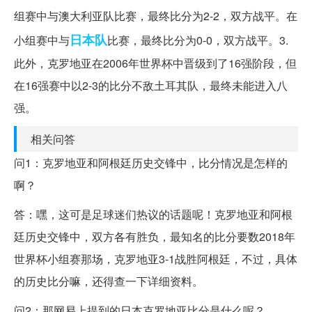
组赛中与澳大利亚队比赛，最终比分为2-2，双方战平。在
日本队
小组赛中与
比赛，最终比分为0-0，双方战平。3.
此外，克罗地亚在2006年世界杯中晋级到了16强阶段，但
在16强赛中以2-3的比分不敌土耳其队，最终未能进入八
强。
相关问答
问1：克罗地亚和阿根廷历史交锋中，比分情况是怎样的
啊？
答：嘿，这可是足球迷们热议的话题呢！克罗地亚和阿根
廷历史交锋中，双方各有胜负，最知名的比分要数2018年
世界杯小组赛那场，克罗地亚3-1战胜阿根廷，不过，具体
的历史比分嘛，还得查一下详细资料。
问2：那网易上提到的日本克罗地亚比分是什么呢？