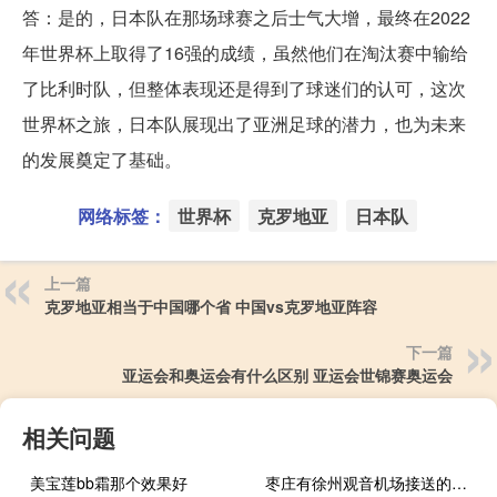
答：是的，日本队在那场球赛之后士气大增，最终在2022
年世界杯上取得了16强的成绩，虽然他们在淘汰赛中输给
了比利时队，但整体表现还是得到了球迷们的认可，这次
世界杯之旅，日本队展现出了亚洲足球的潜力，也为未来
的发展奠定了基础。
网络标签：
世界杯
克罗地亚
日本队
上一篇
克罗地亚相当于中国哪个省 中国vs克罗地亚阵容
下一篇
亚运会和奥运会有什么区别 亚运会世锦赛奥运会
相关问题
美宝莲bb霜那个效果好
枣庄有徐州观音机场接送的租车公司吗 租车机场接送