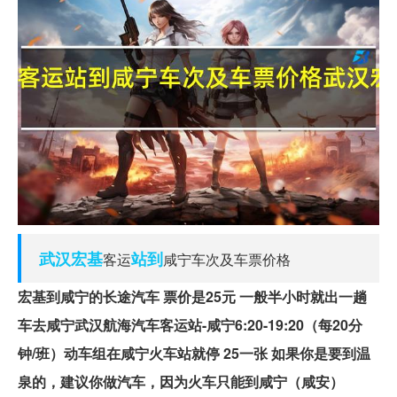
武汉
宏基
站到
客运
咸宁车次及车票价格
宏基到咸宁的长途汽车 票价是25元 一般半小时就出一趟
车去咸宁武汉航海汽车客运站-咸宁6:20-19:20（每20分
钟/班）动车组在咸宁火车站就停 25一张 如果你是要到温
泉的，建议你做汽车，因为火车只能到咸宁（咸安）