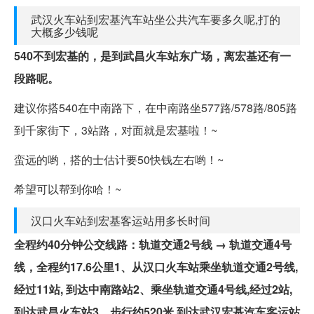
武汉火车站到宏基汽车站坐公共汽车要多久呢,打的
大概多少钱呢
540不到宏基的，是到武昌火车站东广场，离宏基还有一
段路呢。
建议你搭540在中南路下，在中南路坐577路/578路/805路
到千家街下，3站路，对面就是宏基啦！~
蛮远的哟，搭的士估计要50快钱左右哟！~
希望可以帮到你哈！~
汉口火车站到宏基客运站用多长时间
全程约40分钟公交线路：轨道交通2号线 → 轨道交通4号
线，全程约17.6公里1、从汉口火车站乘坐轨道交通2号线,
经过11站, 到达中南路站2、乘坐轨道交通4号线,经过2站,
到达武昌火车站3、步行约520米,到达武汉宏基汽车客运站