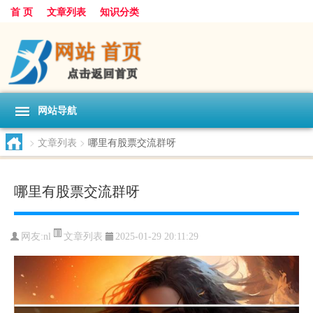
首 页
文章列表
知识分类
网站导航
>
文章列表
>
哪里有股票交流群呀
哪里有股票交流群呀
文章列表
网友:
nl
2025-01-29 20:11:29