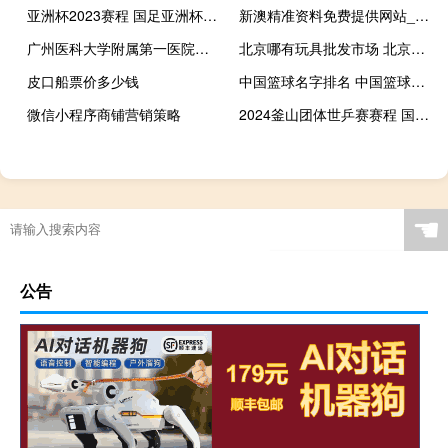
亚洲杯2023赛程 国足亚洲杯中国队赛程
新澳精准资料免费提供网站_智能AI深度解析_百度移动统计版.223.369
广州医科大学附属第一医院有肿瘤科 广州医学院附属第一医院
北京哪有玩具批发市场 北京五金建材批发市场
皮口船票价多少钱
中国篮球名字排名 中国篮球队员排名
微信小程序商铺营销策略
2024釜山团体世乒赛赛程 国足世预赛2024赛程
☚
公告