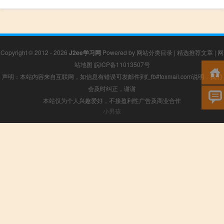
Copyright © 2012 - 2026
J2ee学习网
Powered by
网站分类目录
|
精选推荐文章
|
网
站地图
皖ICP备11013507号
声明：本站内容来自互联网，如信息有错误可发邮件到f_fb#foxmail.com说明，我们
会及时纠正，谢谢
本站仅为个人兴趣爱好，不接盈利性广告及商业合作
小男孩