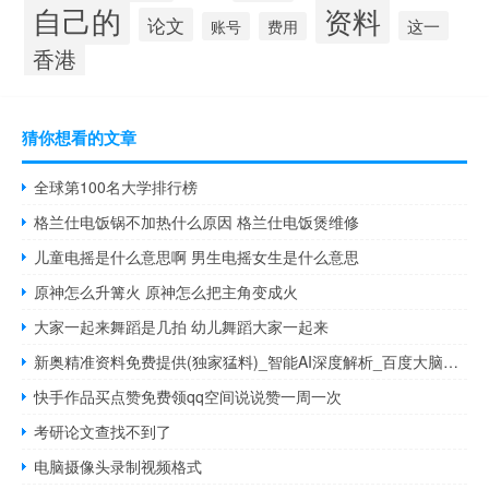
自己的
资料
论文
这一
账号
费用
香港
猜你想看的文章
全球第100名大学排行榜
格兰仕电饭锅不加热什么原因 格兰仕电饭煲维修
儿童电摇是什么意思啊 男生电摇女生是什么意思
原神怎么升篝火 原神怎么把主角变成火
大家一起来舞蹈是几拍 幼儿舞蹈大家一起来
新奥精准资料免费提供(独家猛料)_智能AI深度解析_百度大脑版A12.31.1009
快手作品买点赞免费领qq空间说说赞一周一次
考研论文查找不到了
电脑摄像头录制视频格式