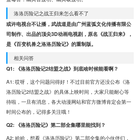
洛洛历险记之战王归来怎么看不了
或许电视台不让播，武战道是由广州蓝弧文化传播有限公
司制作、出品的顶尖3D动画电视剧，原名《战王归来》，
是《百变机兽之洛洛历险记》的重制版。
相关问答
Q1: 《洛洛历险记2结盟之战》到底啥时候能看啊？
A1: 哎呀，这个问题问得好！不过目前官方还没公布《洛
洛历险记2结盟之战》的具体上映时间，大家只能耐心等
待啦，一旦有消息，各大动漫网站和官方微博肯定会第一
时间公布的，记得多关注哦！
Q2: 《洛洛历险记》第二部全集哪里能找到？
A2: 哈哈，想看《洛洛历险记》第二部全集的小伙伴们，