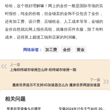
哈哈，这个很好理解嘛！网上的金价一般是国际市场的实
时报价，纯金的价格，但金铺卖的金饰不仅包含了金价，
还有加工费、设计费、店铺租金、人工成本等等，金铺的
金价自然就比网上报价高啦，就像你买件衣服，除了布料
成本，还得算上裁缝工钱和店家的利润嘛。
网络标签：
加工费
金价
黄金
上一篇
上海经纬城市绿洲怎么样 经纬城市绿洲一期
下一篇
魔兽世界提示不支持3D加速器怎么办 魔兽世界网游加速器
相关问题
苹果前置摄像头在哪里
安徽2024年过年天气如何 2024年除夕图片最新