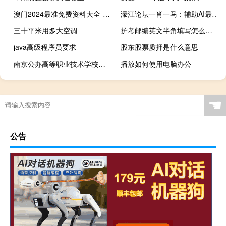
澳门2024最准免费资料大全--良心企业，值得支持--3DM45.76.05
濠江论坛一肖一马：辅助AI最佳解答-850.ISO.017
三十平米用多大空调
护考邮编英文半角填写怎么弄 英文半角填写邮编
java高级程序员要求
股东股票质押是什么意思
南京公办高等职业技术学校有哪些排名如何 江苏省南京工程高等职业学校
播放如何使用电脑办公
☚
公告