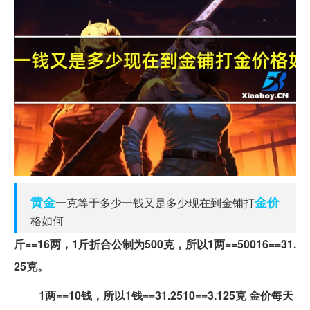
黄金
金价
一克等于多少一钱又是多少现在到金铺打
格如何
斤==16两，1斤折合公制为500克，所以1两==50016==31.
25克。
1两==10钱，所以1钱==31.2510==3.125克 金价每天