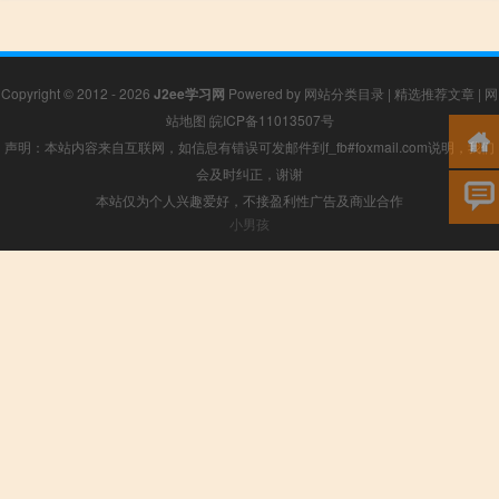
Copyright © 2012 - 2026
J2ee学习网
Powered by
网站分类目录
|
精选推荐文章
|
网
站地图
皖ICP备11013507号
声明：本站内容来自互联网，如信息有错误可发邮件到f_fb#foxmail.com说明，我们
会及时纠正，谢谢
本站仅为个人兴趣爱好，不接盈利性广告及商业合作
小男孩