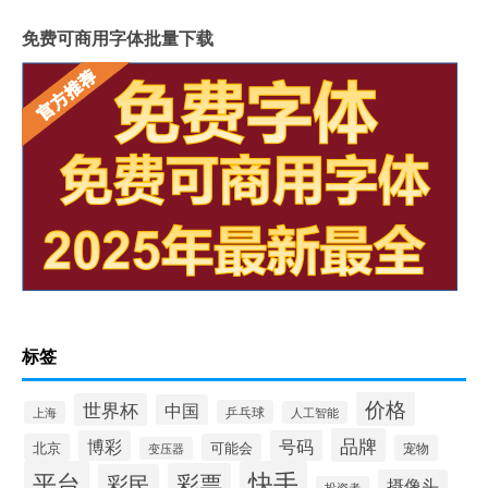
免费可商用字体批量下载
标签
价格
世界杯
中国
乒乓球
上海
人工智能
品牌
博彩
号码
北京
可能会
宠物
变压器
平台
快手
彩票
彩民
摄像头
投资者