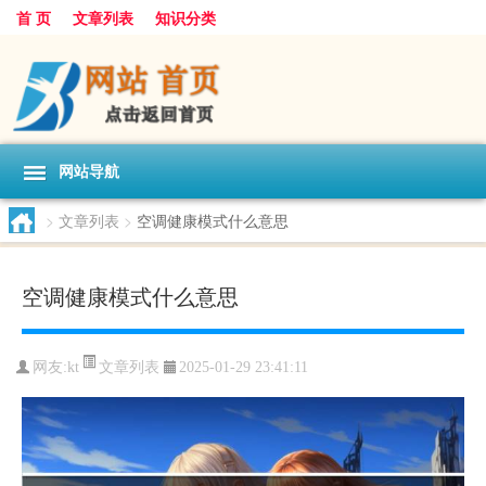
首 页
文章列表
知识分类
网站导航
>
文章列表
>
空调健康模式什么意思
空调健康模式什么意思
文章列表
网友:
kt
2025-01-29 23:41:11