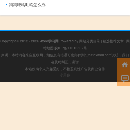
狗狗吃啥吐啥怎么办
Copyright © 2012 - 2026
J2ee学习网
Powered by
网站分类目录
|
精选推荐文章
|
网
站地图
皖ICP备11013507号
声明：本站内容来自互联网，如信息有错误可发邮件到f_fb#foxmail.com说明，我们
会及时纠正，谢谢
本站仅为个人兴趣爱好，不接盈利性广告及商业合作
小男孩