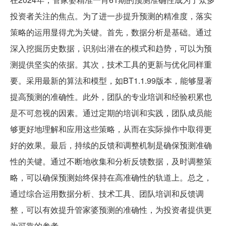
投资者关注的焦点。为了进一步提升预测的精准度，落实
策略的运用显得尤为关键。首先，数据分析是基础。通过
深入挖掘历史数据，识别出潜在的模式和趋势，可以为预
测提供坚实的依据。其次，技术工具的更新与优化同样重
要。采用最新的算法和模型，如BT1.1.99版本，能够显著
提高预测的准确性。此外，团队的专业培训和经验积累也
是不可忽视的因素。通过定期的培训和实践，团队成员能
够更好地理解和应用这些策略，从而在实际操作中取得更
好的效果。最后，持续的反馈和调整机制是确保预测准确
性的关键。通过不断地收集和分析反馈数据，及时调整策
略，可以确保预测始终保持在高准确性的轨道上。总之，
通过综合运用数据分析、技术工具、团队培训和反馈调
整，可以有效提升管家婆预测的准确性，为投资者提供更
为可靠的参考。