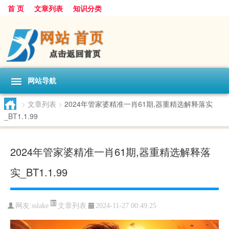
首 页
文章列表
知识分类
网站导航
>
文章列表
>
2024年管家婆精准一肖61期,器重精选解释落实
_BT1.1.99
2024年管家婆精准一肖61期,器重精选解释落
实_BT1.1.99
文章列表
网友:
sslake
2024-11-27 00:49:25