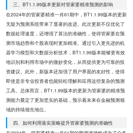
三、BT1.1.99版本更新对管家婆精准预测的影响
在2024年的管家婆精准一肖61期中，BT1.1.99版本的更新
无疑为预测系统带来了显著的改进。此次更新不仅优化了
数据处理速度，还增强了算法的准确性，使得管家婆在预
测市场趋势和个股表现时更加精准。通过引入更先进的机
器学习模型和大数据分析技术，BT1.1.99版本能够更有效
地识别和利用市场中的微妙变化，从而提供更为可靠的投
资建议。此外，新版本还加强了用户界面的友好性，使得
即使是非专业投资者也能轻松理解和应用这些复杂的预测
工具。总体而言，BT1.1.99版本的更新为管家婆的精准预
测能力奠定了更加坚实的基础，预示着未来在金融预测领
域的持续领先地位。
四、如何利用落实策略提升管家婆预测的准确性
在2024年，管家婆精准一肖61期的预测准确性成为了众多