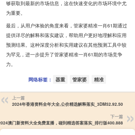
够获取到最新的市场信息，这在快速变化的市场环境中尤
为重要。
最后，从用户体验的角度来看，管家婆精准一肖61期通过
提供详尽的解释和落实建议，帮助用户更好地理解和应用
预测结果。这种深度分析和实用建议在其他预测工具中较
为罕见，进一步提升了管家婆精准一肖61期的市场竞争
力。
网络标签：
器重
管家婆
精准
上一篇
2024年香港资料全年大全,公价精选解释落实_3DM52.92.50
下一篇
2024澳门新资料大全免费直播，碰到精选答案落实_排行版400.888