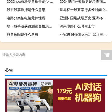
2022nba总决赛票价是多少 历年nba总决赛时间
2024澳门开奖历史记录查询结果，藐视精选答案落实_MX277.9
股东股票质押是什么意思
世界杯一般要举行多长时间 2018世界杯具体时间
电路分类按电路元件性质
亚洲杯国足战绩历史 亚洲杯国足比赛结果
地下城手游获得测试资格怎么玩 地下城与勇士手游内测
深南电路什么时候上市
股票长阳是什么意思
亚冠进16强怎么分组 武汉三镇亚冠分组
☚
公告