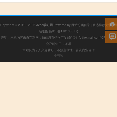
Copyright © 2012 - 2026
J2ee学习网
Powered by
网站分类目录
|
精选推荐文章
|
网
站地图
皖ICP备11013507号
声明：本站内容来自互联网，如信息有错误可发邮件到f_fb#foxmail.com说明，我们
会及时纠正，谢谢
本站仅为个人兴趣爱好，不接盈利性广告及商业合作
小男孩