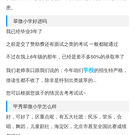
患。
翠微小学好进吗
我已经毕业3年了
之前是交了赞助费还有面试之类的考试 一般都能通过
不过在我上6年级的那年，已经是差不多50%的录取率了
学校
我们老师亲口跟我们说的：今年咱们
的招生特严格，
借读生都不收了，除非是特别出类拔萃的...
您可以根据您孩子的情况去考考试试~
甲秀翠微小学怎么样
好，可好了，区重点呢，有五大社团：民乐，管乐，合
唱，舞蹈，儿童剧社，海淀区，北京市甚至全国比赛成绩