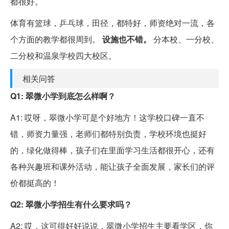
都很好。
体育有篮球，乒乓球，田径，都特好，师资绝对一流，各
个方面的教学都很周到。
设施也不错。
分本校、一分校、
二分校和温泉学校四大校区。
相关问答
Q1: 翠微小学到底怎么样啊？
A1: 哎呀，翠微小学可是个好地方！这学校口碑一直不
错，师资力量强，老师们都特别负责，学校环境也挺好
的，绿化做得棒，孩子们在里面学习生活都很开心，还有
各种兴趣班和课外活动，能让孩子全面发展，家长们的评
价都挺高的！
Q2: 翠微小学招生有什么要求吗？
A2: 哎，这可得好好说说，翠微小学招生主要看学区，你