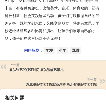
A4: 哎，这你可问对人了！翠微小学的课外活动那是相当
丰富！有各种兴趣班，比如美术、音乐、体育啥的，还有
科技创新、社会实践这些活动，孩子们可以根据自己的兴
趣选择，既能学到东西，又能交到朋友，特别有意思，学
校还经常组织各种比赛和演出，让孩子们展示自己的才
华，孩子们在这里绝对不会无聊！
网络标签：
学校
小学
翠微
上一篇
袁弘张艺兴领证时间 袁弘张歆艺婚礼
下一篇
湖北职业技术学院就业怎样 湖北省职业技术学院
相关问题