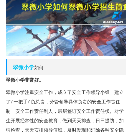
翠微
小学
如何
翠微小学非常好。
翠微小学注重安全工作，成立了安全工作领导小组，建立
了\"一把手\"负总责，分管领导具体负责的安全工作责任
制，安全工作责任到人，层层签订安全工作责任状。对学
生开展经常性的安全教育，做到天天排查，日日提防，加
强检查，天天安排领导值班，及时发现和消除各种安全隐