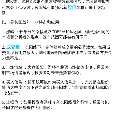
上的K线。这种K线形态通常被视为看涨信号，尤其是在股票
股价
价格处于低位时，长阳线可能预示着
即将迎来上涨趋
势。
以下是长阳线的一些特点和应用：
1. 涨幅 ：长阳线的涨幅通常在6%至10%之间，但根据不同的
市场和分析者的观点，这个范围可能会有所不同。
成交量
2.
：长阳线不一定伴随着成交量的显著放大。如果成
交量没有明显放大，则可能表明筹码比较集中，或者多方资金
力量不足。
3. 市场情绪 ：大盘长阳，即整个股票市场整体上涨，通常表
明市场情绪乐观，投资者对未来走势有信心。
4. 买入信号 ：长阳线可以作为买入信号之一，尤其是在股价
经历大幅度连续下跌之后出现长阳线，可能意味着市场或股价
到达底部。
5. 止损位 ：如果投资者选择介入长阳线后的行情，通常会以
长阳线的开盘价作为止损位。