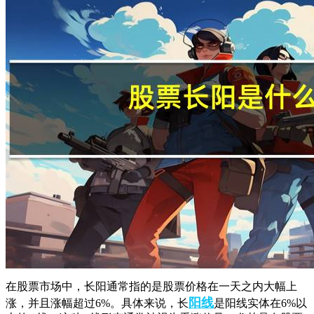
在股票市场中，长阳通常指的是股票价格在一天之内大幅上
阳线
涨，并且涨幅超过6%。具体来说，长
是阳线实体在6%以