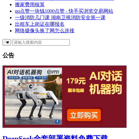
搬家费用核算
qq点赞一块钱1000点赞 - 快手买浏览交易网站
一级消防几门课 湖南卫视消防安全第一课
出租车上岗证在哪报名
网络摄像头换了网怎么连接
☚
公告
DeepSeek全套部署资料免费下载