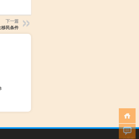
下一篇
生移民条件
8
小男孩