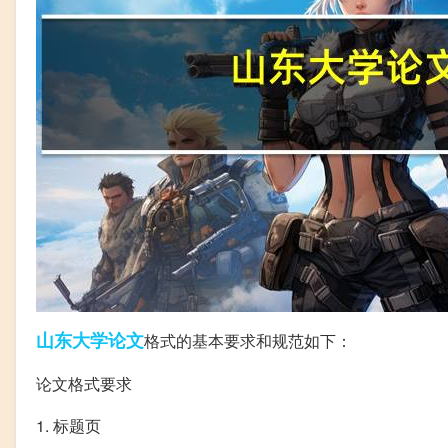
山东大学
论文
格式的基本要求和规范如下：
论文格式要求
1. 标题页