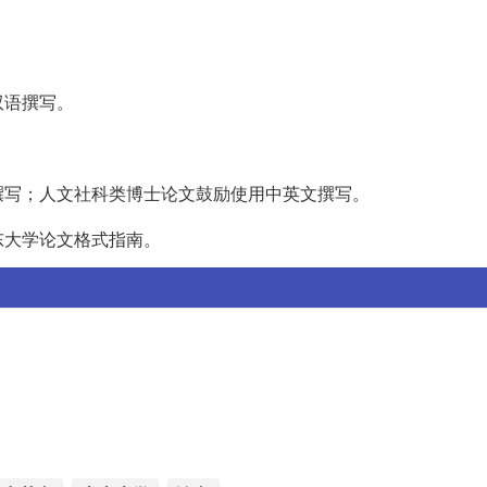
双语撰写。
。
撰写；人文社科类博士论文鼓励使用中英文撰写。
东大学论文格式指南。