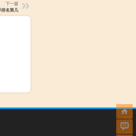
下一篇
界排名第几
小男孩