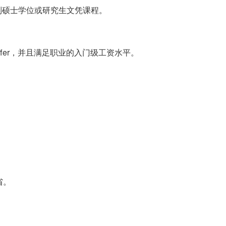
制硕士学位或研究生文凭课程。
offer，并且满足职业的入门级工资水平。
省。