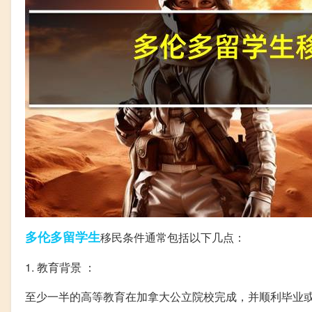
多伦多
留学生
移民条件通常包括以下几点：
1. 教育背景 ：
至少一半的高等教育在加拿大公立院校完成，并顺利毕业