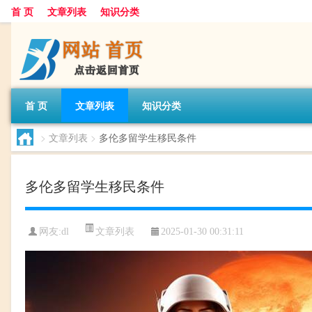
首 页
文章列表
知识分类
首 页
文章列表
知识分类
>
文章列表
>
多伦多留学生移民条件
多伦多留学生移民条件
文章列表
网友:
dl
2025-01-30 00:31:11