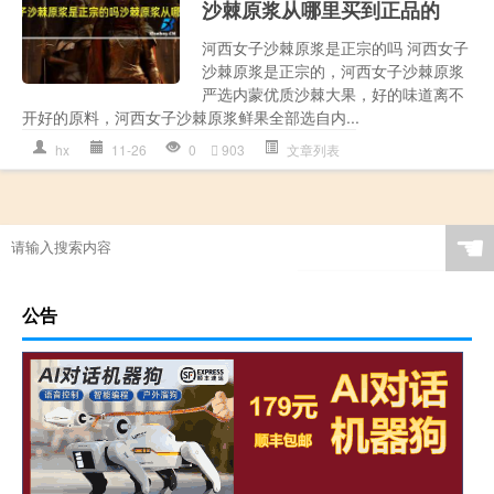
沙棘原浆从哪里买到正品的
河西女子沙棘原浆是正宗的吗 河西女子
沙棘原浆是正宗的，河西女子沙棘原浆
严选内蒙优质沙棘大果，好的味道离不
开好的原料，河西女子沙棘原浆鲜果全部选自内...
hx
11-26
0
903
文章列表
☚
公告