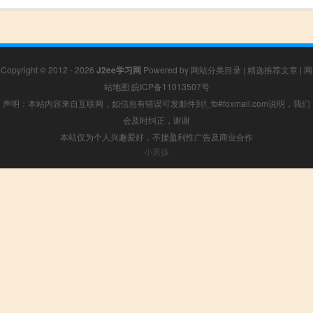
Copyright © 2012 - 2026
J2ee学习网
Powered by
网站分类目录
|
精选推荐文章
|
网
站地图
皖ICP备11013507号
声明：本站内容来自互联网，如信息有错误可发邮件到f_fb#foxmail.com说明，我们
会及时纠正，谢谢
本站仅为个人兴趣爱好，不接盈利性广告及商业合作
小男孩