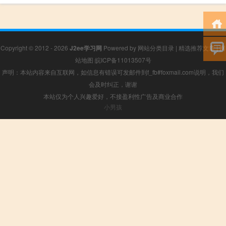
Copyright © 2012 - 2026
J2ee学习网
Powered by
网站分类目录
|
精选推荐文章
|
网
站地图
皖ICP备11013507号
声明：本站内容来自互联网，如信息有错误可发邮件到f_fb#foxmail.com说明，我们
会及时纠正，谢谢
本站仅为个人兴趣爱好，不接盈利性广告及商业合作
小男孩