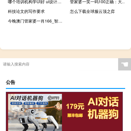
哪个培训机构学UI好 ui设计培训机构哪里好
管家婆一笑一码100正确：大师最新诗意AI解释落实-3796.ISO.915
科技论文的写作要求
怎么下载全球服云顶之弈
今晚澳门管家婆一肖166_智能AI深度解析_百家号版v47.08.904
☚
公告