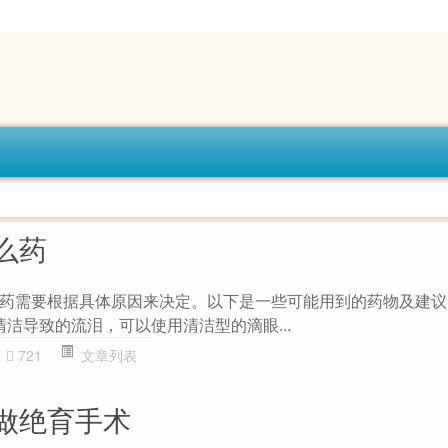
么药
药需要根据具体原因来决定。以下是一些可能用到的药物及建议： 
清洁导致的流泪，可以使用清洁型的滴眼...
721
文章列表
做绝育手术