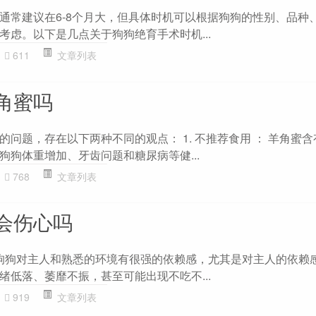
通常建议在6-8个月大，但具体时机可以根据狗狗的性别、品种
考虑。以下是几点关于狗狗绝育手术时机...
611
文章列表
角蜜吗
问题，存在以下两种不同的观点： 1. 不推荐食用 ： 羊角蜜
狗狗体重增加、牙齿问题和糖尿病等健...
768
文章列表
会伤心吗
。狗狗对主人和熟悉的环境有很强的依赖感，尤其是对主人的依赖
绪低落、萎靡不振，甚至可能出现不吃不...
919
文章列表