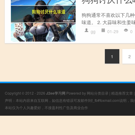
狗狗通常不喜欢以下几种
味道。 2. 大蒜味和生姜
gg
01-29
0
1
2
Copyright © 2012 - 2026
J2ee学习网
Powered by
网站分类目录
|
精选推荐文章
声明：本站内容来自互联网，如信息有错误可发邮件到f_fb#foxmail.com说明
本站仅为个人兴趣爱好，不接盈利性广告及商业合作