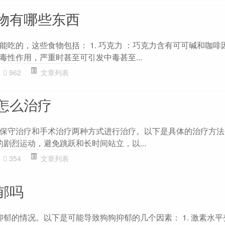
物有哪些东西
能吃的，这些食物包括： 1. 巧克力 ：巧克力含有可可碱和咖啡
毒性作用，严重时甚至可引发中毒甚至...
962
文章列表
怎么治疗
保守治疗和手术治疗两种方式进行治疗。以下是具体的治疗方法
的剧烈运动，避免跳跃和长时间站立，以...
354
文章列表
郁吗
抑郁的情况。以下是可能导致狗狗抑郁的几个因素： 1. 激素水平