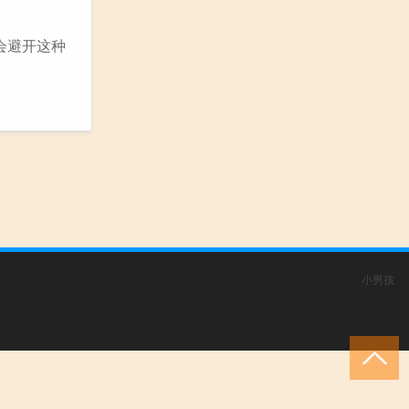
会避开这种
小男孩