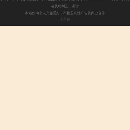
会及时纠正，谢谢
本站仅为个人兴趣爱好，不接盈利性广告及商业合作
小男孩