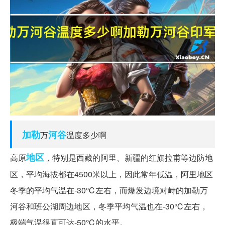
加勒
河谷
万
温度多少啊
地区
高原
，特别是西藏的阿里、新疆的红旗拉甫等边防地
区，平均海拔都在4500米以上，因此常年低温，阿里地区
冬季的平均气温在-30℃左右，而爆发边境对峙的加勒万
河谷和班公湖周边地区，冬季平均气温也在-30℃左右，
极端气温很直可达-50℃的水平。