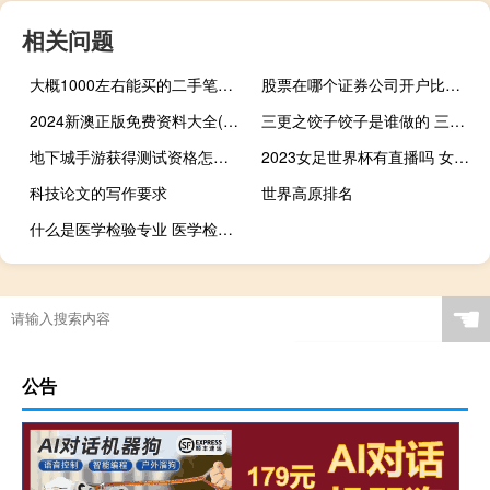
相关问题
大概1000左右能买的二手笔记本哪个性价比最好 1000的笔记本电脑推荐
股票在哪个证券公司开户比较好
2024新澳正版免费资料大全(2024新澳正版资料最新更新)--作答解释落实的民间信仰--3DM55.20.73
三更之饺子饺子是谁做的 三更饺子趴桌子那一段
地下城手游获得测试资格怎么玩 地下城与勇士手游内测
2023女足世界杯有直播吗 女足世界杯美国队
科技论文的写作要求
世界高原排名
什么是医学检验专业 医学检验技术专业
☚
公告