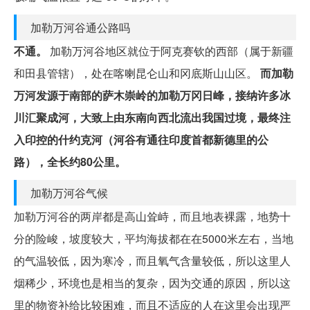
加勒万河谷通公路吗
不通。
加勒万河谷地区就位于阿克赛钦的西部（属于新疆
和田县管辖），处在喀喇昆仑山和冈底斯山山区。
而加勒
万河发源于南部的萨木崇岭的加勒万冈日峰，接纳许多冰
川汇聚成河，大致上由东南向西北流出我国过境，最终注
入印控的什约克河（河谷有通往印度首都新德里的公
路），全长约80公里。
加勒万河谷气候
加勒万河谷的两岸都是高山耸峙，而且地表裸露，地势十
分的险峻，坡度较大，平均海拔都在在5000米左右，当地
的气温较低，因为寒冷，而且氧气含量较低，所以这里人
烟稀少，环境也是相当的复杂，因为交通的原因，所以这
里的物资补给比较困难，而且不适应的人在这里会出现严