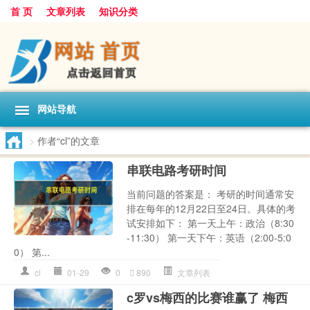
首 页
文章列表
知识分类
网站导航
>
作者“cl”的文章
串联电路考研时间
当前问题的答案是： 考研的时间通常安
排在每年的12月22日至24日。具体的考
试安排如下： 第一天上午：政治（8:30
-11:30） 第一天下午：英语（2:00-5:0
0） 第...
cl
01-29
0
890
文章列表
c罗vs梅西的比赛谁赢了 梅西