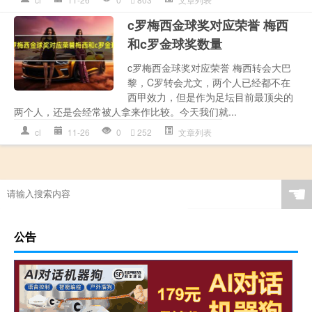
c罗梅西金球奖对应荣誉 梅西
和c罗金球奖数量
c罗梅西金球奖对应荣誉 梅西转会大巴
黎，C罗转会尤文，两个人已经都不在
西甲效力，但是作为足坛目前最顶尖的
两个人，还是会经常被人拿来作比较。今天我们就...
cl
11-26
0
252
文章列表
☚
公告