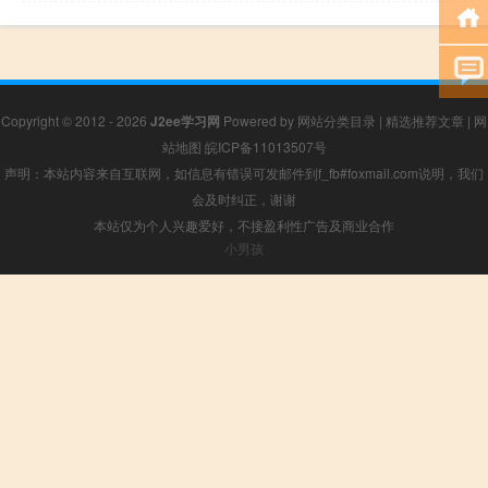
Copyright © 2012 - 2026
J2ee学习网
Powered by
网站分类目录
|
精选推荐文章
|
网
站地图
皖ICP备11013507号
声明：本站内容来自互联网，如信息有错误可发邮件到f_fb#foxmail.com说明，我们
会及时纠正，谢谢
本站仅为个人兴趣爱好，不接盈利性广告及商业合作
小男孩