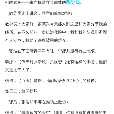
教导员
别的嘉宾——来自抗洪救险前线的
。
（教导员走上讲台，同学们鼓掌欢迎）
教导员：大家好，很高兴今天能来到这里和大家分享我的
经历。在不久前的一次抗洪救险中，我和我的队员们不顾
个人安危，救助了许多被困的群众。
（张浩在下面听得津津有味，李娜则显得有些感慨）
李娜：（低声对张浩说）真没想到还有这样的事情，他们
真是太伟大了。
张浩：（点头）是啊，我们应该多学习他们的精神。
场景三：校园操场
（课后，张浩和李娜在操场上散步）
张浩：（看着远方的天空）娜娜，你有没有想过将来想要