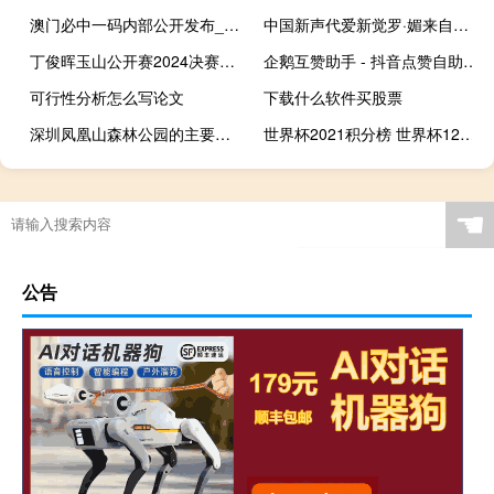
澳门必中一码内部公开发布_智能AI深度解析_爱采购版v47.08.167
中国新声代爱新觉罗·媚来自哪里 爱新觉罗媚中国好声音
丁俊晖玉山公开赛2024决赛规则 丁俊晖斯诺克玉山公开赛
企鹅互赞助手 - 抖音点赞自助平台,Q赞网
可行性分析怎么写论文
下载什么软件买股票
深圳凤凰山森林公园的主要景点 广州凤凰山森林公园
世界杯2021积分榜 世界杯12强赛积分
☚
公告