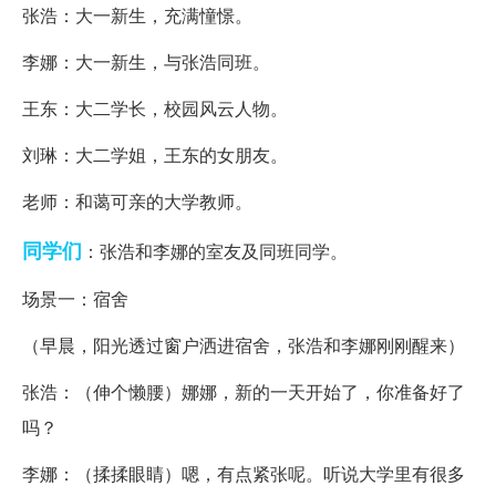
张浩：大一新生，充满憧憬。
李娜：大一新生，与张浩同班。
王东：大二学长，校园风云人物。
刘琳：大二学姐，王东的女朋友。
老师：和蔼可亲的大学教师。
同学们
：张浩和李娜的室友及同班同学。
场景一：宿舍
（早晨，阳光透过窗户洒进宿舍，张浩和李娜刚刚醒来）
张浩：（伸个懒腰）娜娜，新的一天开始了，你准备好了
吗？
李娜：（揉揉眼睛）嗯，有点紧张呢。听说大学里有很多