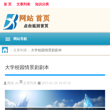
首 页
文章列表
知识分类
网站导航
>
文章列表
>
大学校园情景剧剧本
大学校园情景剧剧本
文章列表
网友:
dx
2025-01-29 19:45:10