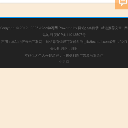
Copyright © 2012 - 2026
J2ee学习网
Powered by
网站分类目录
|
精选推荐文章
|
网
站地图
皖ICP备11013507号
声明：本站内容来自互联网，如信息有错误可发邮件到f_fb#foxmail.com说明，我们
会及时纠正，谢谢
本站仅为个人兴趣爱好，不接盈利性广告及商业合作
小男孩