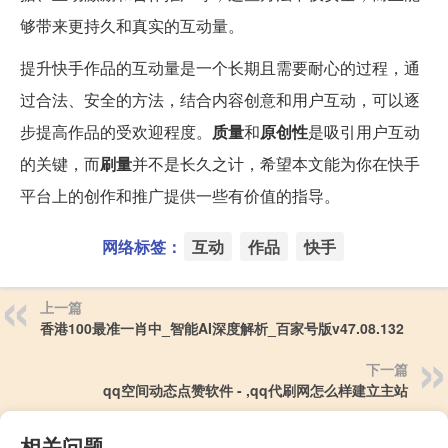
够带来更持久和真实的互动量。
提升快手作品的互动量是一个长期且需要耐心的过程，通
过合法、安全的方法，结合内容创意和用户互动，可以逐
步提高作品的受欢迎程度。
质量
和
原创性
是吸引用户互动
的关键，而
刷量
并不是长久之计，希望本文能为你在快手
平台上的创作和推广提供一些有价值的指导。
网络标签：
互动
作品
快手
上一篇
香港100最准一肖中_智能AI深度解析_百家号版v47.08.132
下一篇
qq空间动态点赞软件 - ,qq代刷网怎么样建立主站
相关问题