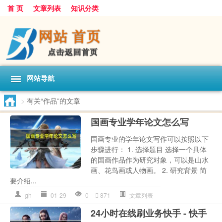
首 页
文章列表
知识分类
网站导航
>
有关“作品”的文章
国画专业学年论文怎么写
国画专业的学年论文写作可以按照以下
步骤进行： 1. 选择题目 选择一个具体
的国画作品作为研究对象，可以是山水
画、花鸟画或人物画。 2. 研究背景 简
要介绍...
gh
01-29
0
871
文章列表
24小时在线刷业务快手 - 快手