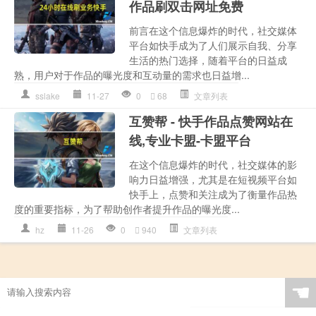
作品刷双击网址免费
前言在这个信息爆炸的时代，社交媒体
平台如快手成为了人们展示自我、分享
生活的热门选择，随着平台的日益成
熟，用户对于作品的曝光度和互动量的需求也日益增...
sslake
11-27
0
68
文章列表
互赞帮 - 快手作品点赞网站在
线,专业卡盟-卡盟平台
在这个信息爆炸的时代，社交媒体的影
响力日益增强，尤其是在短视频平台如
快手上，点赞和关注成为了衡量作品热
度的重要指标，为了帮助创作者提升作品的曝光度...
hz
11-26
0
940
文章列表
☚