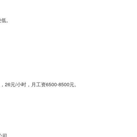
较低。
6元/小时，月工资6500-8500元。
公司。