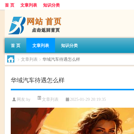
首 页
文章列表
知识分类
首 页
文章列表
知识分类
>
文章列表
>
华域汽车待遇怎么样
华域汽车待遇怎么样
文章列表
网友:
hy
2025-01-29 20:19:35