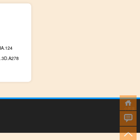
.124
D.A278
小男孩