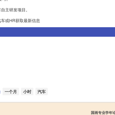
有自主研发项目。
车或HR获取最新信息
：
一个月
小时
汽车
国画专业学年