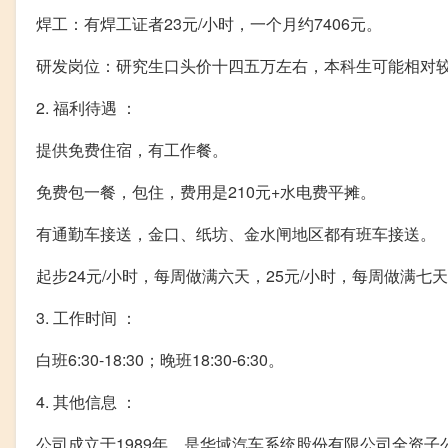
焊工：有焊工证者23元/小时，一个月约7406元。
研发岗位：研究生口头价十四五万左右，本科生可能相对
2. 福利待遇 ：
提供免费住宿，有工作餐。
免费包一餐，包住，费用是210元+水电费平摊。
有通勤车接送，金口、纸坊、金水闸地区都有班车接送。
起步24元/小时，每周做满六天，25元/小时，每周做满七天，2
3. 工作时间 ：
白班6:30-18:30；晚班18:30-6:30。
4. 其他信息 ：
公司成立于1989年，是华域汽车系统股份有限公司全资子