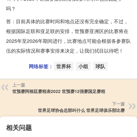
吗？
答：目前具体的比赛时间和地点还没有完全确定，不过，
根据国际足联和亚足联的安排，世预赛亚洲区的比赛将在
2025年至2026年期间进行，比赛地点可能会根据各参赛队
伍的实际情况和赛事安排来决定，让我们拭目以待吧！
网络标签：
世界杯
小组
球队
上一篇
世预赛阿根廷赛程表2022 世预赛12强赛国足赛程
下一篇
世界足球协会总部叫什么 世界足球俱乐部比赛
相关问题