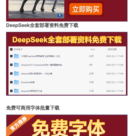
DeepSeek全套部署资料免费下载
免费可商用字体批量下载