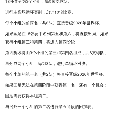
18强赛分为3个小组，每组6支球队。
进行主客场循环赛制，总计10轮比赛。
每个小组的前两名（共6队）直接晋级2026年世界杯。
如果国足在18强赛中名列第五和第六，将直接出局。如果
获得小组第三和第四，将进入第四阶段：
第四阶段将由3个小组的第三和第四名组成，共6支球队。
再分成两个小组，每组3队，进行单循环对决。
每个小组的第一名（共2队）将直接晋级2026年世界杯。
如果国足无法在第四阶段中获得第一名，还有一个机会：
国足需要获得本组第二。
与另外一个小组的第二名进行第五阶段的附加赛。