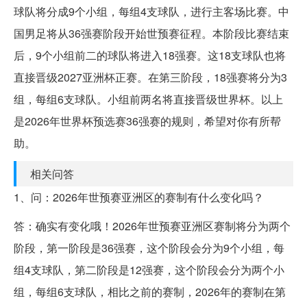
球队将分成9个小组，每组4支球队，进行主客场比赛。中
国男足将从36强赛阶段开始世预赛征程。本阶段比赛结束
后，9个小组前二的球队将进入18强赛。这18支球队也将
直接晋级2027亚洲杯正赛。在第三阶段，18强赛将分为3
组，每组6支球队。小组前两名将直接晋级世界杯。以上
是2026年世界杯预选赛36强赛的规则，希望对你有所帮
助。
相关问答
1、问：2026年世预赛亚洲区的赛制有什么变化吗？
答：确实有变化哦！2026年世预赛亚洲区赛制将分为两个
阶段，第一阶段是36强赛，这个阶段会分为9个小组，每
组4支球队，第二阶段是12强赛，这个阶段会分为两个小
组，每组6支球队，相比之前的赛制，2026年的赛制在第