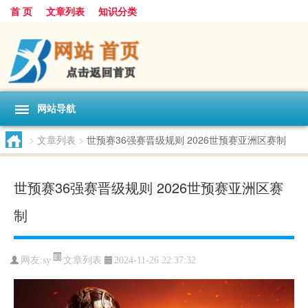
首 页
文章列表
知识分类
网站导航
>
文章列表
>
世预赛36强赛晋级规则 2026世预赛亚洲区赛制
世预赛36强赛晋级规则 2026世预赛亚洲区赛
制
文章列表
网友:
sy
2024-11-26 22:37:32