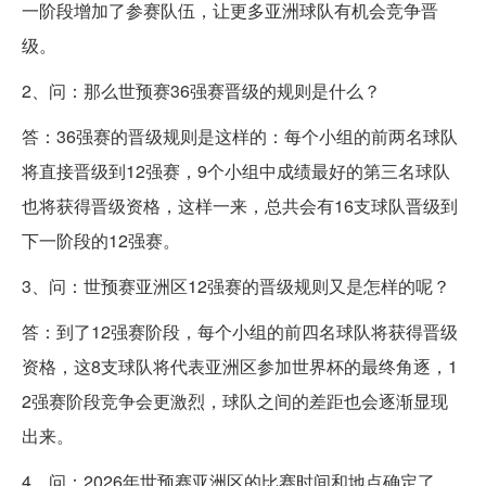
一阶段增加了参赛队伍，让更多亚洲球队有机会竞争晋
级。
2、问：那么世预赛36强赛晋级的规则是什么？
答：36强赛的晋级规则是这样的：每个小组的前两名球队
将直接晋级到12强赛，9个小组中成绩最好的第三名球队
也将获得晋级资格，这样一来，总共会有16支球队晋级到
下一阶段的12强赛。
3、问：世预赛亚洲区12强赛的晋级规则又是怎样的呢？
答：到了12强赛阶段，每个小组的前四名球队将获得晋级
资格，这8支球队将代表亚洲区参加世界杯的最终角逐，1
2强赛阶段竞争会更激烈，球队之间的差距也会逐渐显现
出来。
4、问：2026年世预赛亚洲区的比赛时间和地点确定了