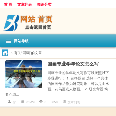
首 页
文章列表
知识分类
网站导航
>
有关“国画”的文章
国画专业学年论文怎么写
国画专业的学年论文写作可以按照以下
步骤进行： 1. 选择题目 选择一个具体
的国画作品作为研究对象，可以是山水
画、花鸟画或人物画。 2. 研究背景 简
要介绍...
gh
01-29
0
658
文章列表