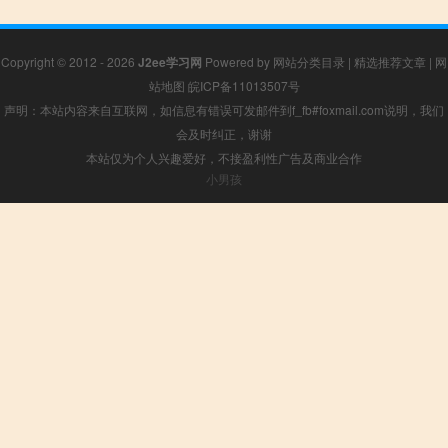
Copyright © 2012 - 2026
J2ee学习网
Powered by
网站分类目录
|
精选推荐文章
|
网
站地图
皖ICP备11013507号
声明：本站内容来自互联网，如信息有错误可发邮件到f_fb#foxmail.com说明，我们
会及时纠正，谢谢
本站仅为个人兴趣爱好，不接盈利性广告及商业合作
小男孩