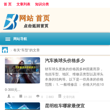
首 页
文章列表
知识分类
网站导航
>
有关“车型”的文章
汽车换球头价格多少
轿车球头更换的价格因多种因素而异，
包括车型、地区、维修店类型以及球头
本身的结构等。以下是一些具体的价格
范围： 1. 一般维修店 ： 价格大约在10
0-300元...
rc
01-30
0
883
文章列表
昆明租车哪家最便宜