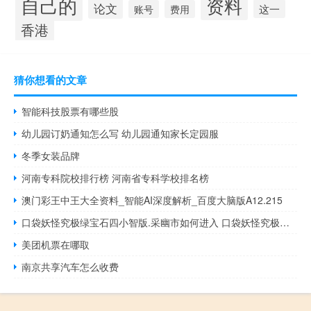
自己的
资料
论文
这一
账号
费用
香港
猜你想看的文章
智能科技股票有哪些股
幼儿园订奶通知怎么写 幼儿园通知家长定园服
冬季女装品牌
河南专科院校排行榜 河南省专科学校排名榜
澳门彩王中王大全资料_智能AI深度解析_百度大脑版A12.215
口袋妖怪究极绿宝石四小智版.采幽市如何进入 口袋妖怪究极绿宝石4
美团机票在哪取
南京共享汽车怎么收费