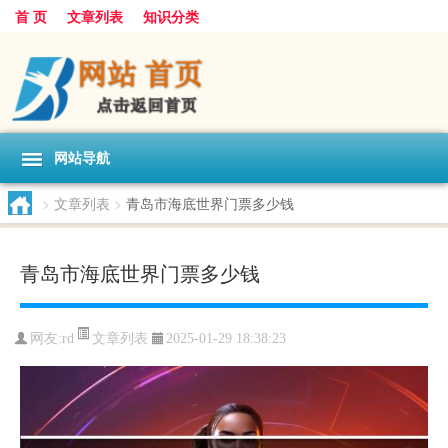
首 页
文章列表
知识分类
网站导航
>
文章列表
>
青岛市海底世界门票多少钱
青岛市海底世界门票多少钱
文章列表
网友:
rd
2025-01-29 18:38:23