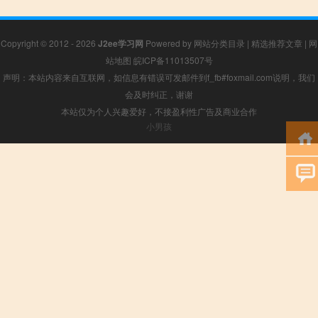
Copyright © 2012 - 2026
J2ee学习网
Powered by
网站分类目录
|
精选推荐文章
|
网
站地图
皖ICP备11013507号
声明：本站内容来自互联网，如信息有错误可发邮件到f_fb#foxmail.com说明，我们
会及时纠正，谢谢
本站仅为个人兴趣爱好，不接盈利性广告及商业合作
小男孩