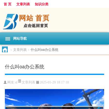
首 页
文章列表
知识分类
网站导航
>
文章列表
>
什么叫oa办公系统
什么叫oa办公系统
文章列表
网友:
sl
2025-01-29 18:17:18