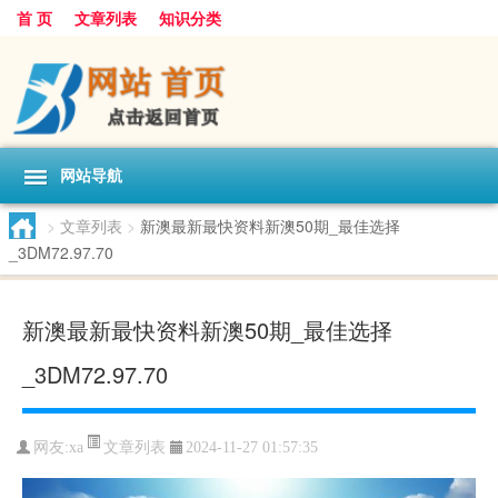
首 页
文章列表
知识分类
网站导航
>
文章列表
>
新澳最新最快资料新澳50期_最佳选择
_3DM72.97.70
新澳最新最快资料新澳50期_最佳选择
_3DM72.97.70
文章列表
网友:
xa
2024-11-27 01:57:35