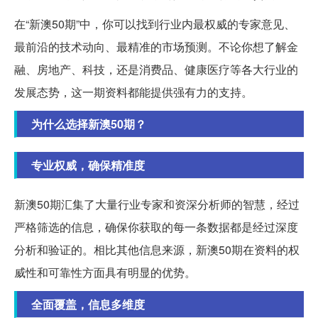
在“新澳50期”中，你可以找到行业内最权威的专家意见、
最前沿的技术动向、最精准的市场预测。不论你想了解金
融、房地产、科技，还是消费品、健康医疗等各大行业的
发展态势，这一期资料都能提供强有力的支持。
为什么选择新澳50期？
专业权威，确保精准度
新澳50期汇集了大量行业专家和资深分析师的智慧，经过
严格筛选的信息，确保你获取的每一条数据都是经过深度
分析和验证的。相比其他信息来源，新澳50期在资料的权
威性和可靠性方面具有明显的优势。
全面覆盖，信息多维度