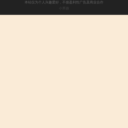
本站仅为个人兴趣爱好，不接盈利性广告及商业合作
小男孩