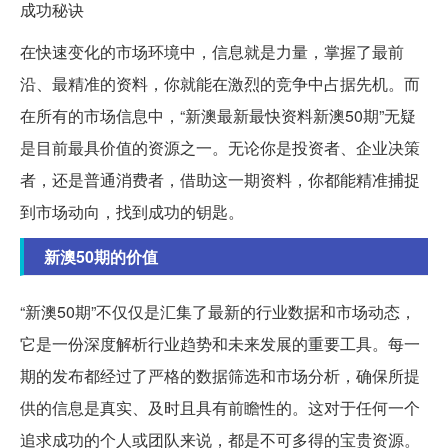
成功秘诀
在快速变化的市场环境中，信息就是力量，掌握了最前
沿、最精准的资料，你就能在激烈的竞争中占据先机。而
在所有的市场信息中，“新澳最新最快资料新澳50期”无疑
是目前最具价值的资源之一。无论你是投资者、企业决策
者，还是普通消费者，借助这一期资料，你都能精准捕捉
到市场动向，找到成功的钥匙。
新澳50期的价值
“新澳50期”不仅仅是汇集了最新的行业数据和市场动态，
它是一份深度解析行业趋势和未来发展的重要工具。每一
期的发布都经过了严格的数据筛选和市场分析，确保所提
供的信息是真实、及时且具有前瞻性的。这对于任何一个
追求成功的个人或团队来说，都是不可多得的宝贵资源。