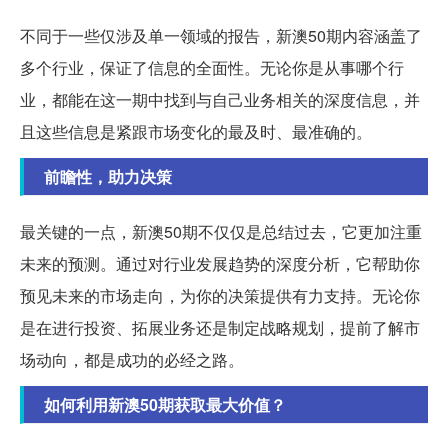
不同于一些仅涉及单一领域的报告，新澳50期内容涵盖了
多个行业，保证了信息的全面性。无论你是从事哪个行
业，都能在这一期中找到与自己业务相关的深度信息，并
且这些信息是紧跟市场变化的最及时、最准确的。
前瞻性，助力决策
最关键的一点，新澳50期不仅仅是总结过去，它更加注重
未来的预测。通过对行业发展趋势的深度分析，它帮助你
预见未来的市场走向，为你的决策提供有力支持。无论你
是在进行投资、拓展业务还是制定战略规划，提前了解市
场动向，都是成功的必经之路。
如何利用新澳50期获取最大价值？