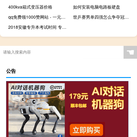
400kva箱式变压器价格
如何安装电脑电路板硬盘
qq免费领1000赞网站 - 一元一百个赞秒回快手的简单介绍_小学生免费网课
世乒赛男单四强怎么争夺冠亚军 乒乓球男单四强出炉
2018安徽专升本考试时间 专升本报名时间
☚
公告