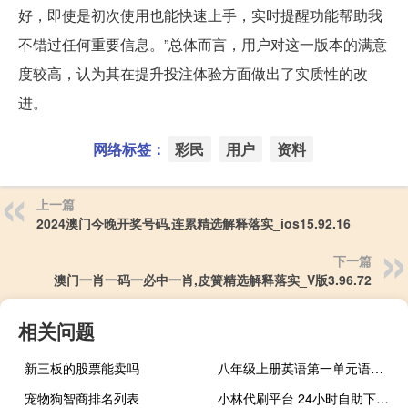
好，即使是初次使用也能快速上手，实时提醒功能帮助我
不错过任何重要信息。”总体而言，用户对这一版本的满意
度较高，认为其在提升投注体验方面做出了实质性的改
进。
网络标签：
彩民
用户
资料
上一篇
2024澳门今晚开奖号码,连累精选解释落实_ios15.92.16
下一篇
澳门一肖一码一必中一肖,皮簧精选解释落实_V版3.96.72
相关问题
新三板的股票能卖吗
八年级上册英语第一单元语法咋读 八年级英语上册第一单元
宠物狗智商排名列表
小林代刷平台 24小时自助下单全网最低价ks