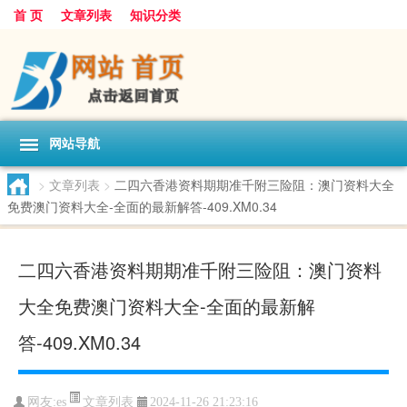
首 页
文章列表
知识分类
网站导航
>
文章列表
>
二四六香港资料期期准千附三险阻：澳门资料大全
免费澳门资料大全-全面的最新解答-409.XM0.34
二四六香港资料期期准千附三险阻：澳门资料
大全免费澳门资料大全-全面的最新解
答-409.XM0.34
文章列表
网友:
es
2024-11-26 21:23:16