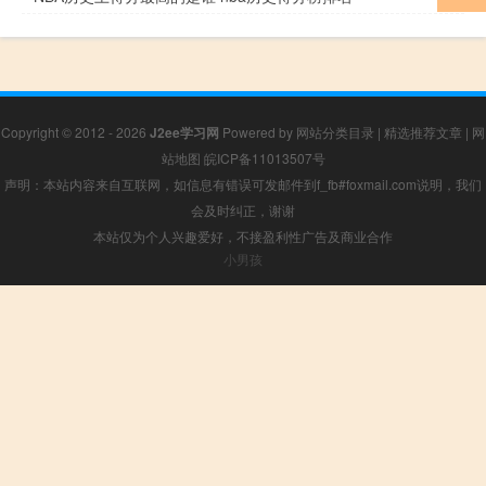
Copyright © 2012 - 2026
J2ee学习网
Powered by
网站分类目录
|
精选推荐文章
|
网
站地图
皖ICP备11013507号
声明：本站内容来自互联网，如信息有错误可发邮件到f_fb#foxmail.com说明，我们
会及时纠正，谢谢
本站仅为个人兴趣爱好，不接盈利性广告及商业合作
小男孩