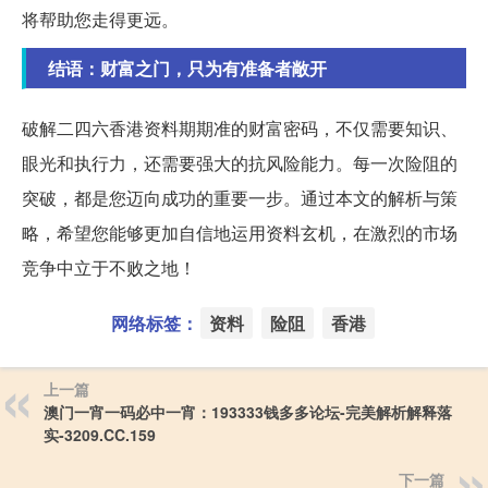
将帮助您走得更远。
结语：财富之门，只为有准备者敞开
破解二四六香港资料期期准的财富密码，不仅需要知识、
眼光和执行力，还需要强大的抗风险能力。每一次险阻的
突破，都是您迈向成功的重要一步。通过本文的解析与策
略，希望您能够更加自信地运用资料玄机，在激烈的市场
竞争中立于不败之地！
网络标签：
资料
险阻
香港
上一篇
澳门一宵一码必中一宵：193333钱多多论坛-完美解析解释落
实-3209.CC.159
下一篇