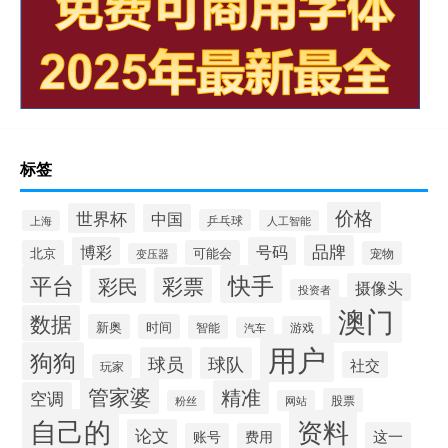
标签
价格
世界杯
中国
乒乓球
上海
人工智能
品牌
博彩
号码
北京
可能会
宠物
变压器
平台
快手
彩票
彩民
摄像头
投资者
澳门
数据
新奥
时间
智能
游戏
汽车
用户
狗狗
球员
球队
社交
玩家
管家婆
精准
空调
股票
粉丝
网站
自己的
资料
论文
这一
账号
费用