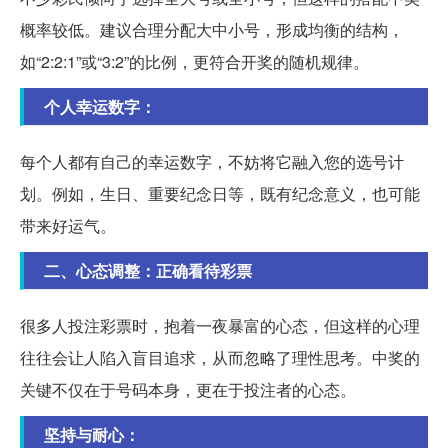
概率较低。建议合理分配大中小号，形成均衡的结构，
如“2:2:1”或“3:2”的比例，更符合开奖的随机规律。
个人幸运数字：
每个人都有自己的幸运数字，不妨将它融入您的选号计
划。例如，生日、重要纪念日等，既有纪念意义，也可能
带来好运气。
二、心态调整：正确看待彩票
很多人投注彩票时，抱着一夜暴富的心态，但这样的心理
往往会让人陷入盲目追求，从而忽略了理性思考。中奖的
关键不仅在于号码本身，更在于投注者的心态。
坚持与耐心：