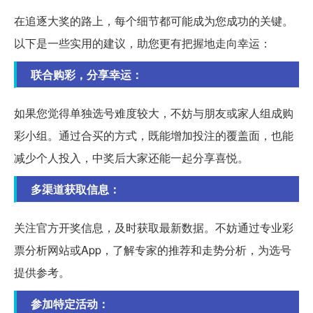
在追逐大奖的路上，每个细节都可能成为您成功的关键。
以下是一些实用的建议，助您更有把握地走向幸运：
联合购彩，分享幸运：
如果您觉得单独选号难度较大，不妨与朋友或家人组成购
彩小组。通过合买的方式，既能增加投注的覆盖面，也能
减少个人投入，中奖后大家还能一起分享喜悦。
多渠道获取信息：
关注官方开奖信息，及时获取最新数据。不妨通过专业彩
票分析网站或App，了解专家的推荐和走势分析，为选号
提供参考。
参加特定活动：