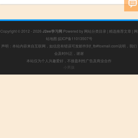
Copyright © 2012 - 2026
J2ee学习网
Powered by
网站分类目录
|
精选推荐文章
|
网
站地图
皖ICP备11013507号
声明：本站内容来自互联网，如信息有错误可发邮件到f_fb#foxmail.com说明，我们
会及时纠正，谢谢
本站仅为个人兴趣爱好，不接盈利性广告及商业合作
小男孩