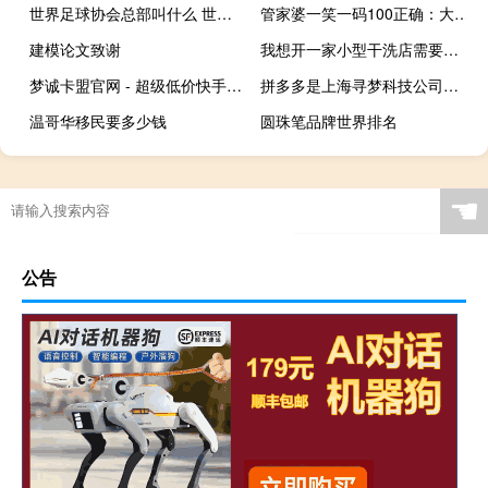
世界足球协会总部叫什么 世界足球俱乐部比赛
管家婆一笑一码100正确：大师最新诗意AI解释落实-3796.ISO.915
建模论文致谢
我想开一家小型干洗店需要投入多少钱 洗衣店投资要多少钱
梦诚卡盟官网 - 超级低价快手粉丝免费1w
拼多多是上海寻梦科技公司的吗 上海寻梦信息技术有限公司
温哥华移民要多少钱
圆珠笔品牌世界排名
☚
公告