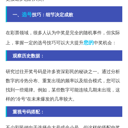
选号
一、
技巧：细节决定成败
在彩票领域，很多人认为中奖是完全的随机事件，但实际
您的
上，掌握一定的选号技巧可以大大提升
中奖机会：
观察历史数据：
研究过往开奖号码是许多资深彩民的秘诀之一。通过分析
数字的冷热分布、重复出现的频率以及组合模式，您可以
找到一些规律。例如，某些数字可能连续几期未出现，这
样的“冷号”在未来爆发的几率较大。
重视号码搭配：
不少彩民倾向于选择全大号或全小号，但这样的搭配中奖