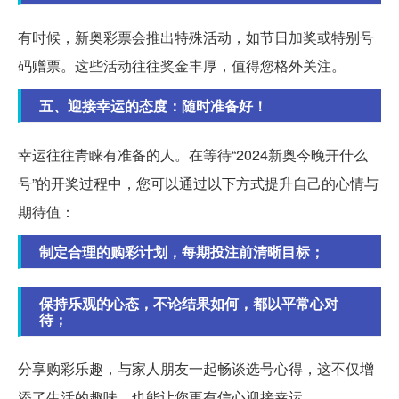
有时候，新奥彩票会推出特殊活动，如节日加奖或特别号
码赠票。这些活动往往奖金丰厚，值得您格外关注。
五、迎接幸运的态度：随时准备好！
幸运往往青睐有准备的人。在等待“2024新奥今晚开什么
号”的开奖过程中，您可以通过以下方式提升自己的心情与
期待值：
制定合理的购彩计划，每期投注前清晰目标；
保持乐观的心态，不论结果如何，都以平常心对
待；
分享购彩乐趣，与家人朋友一起畅谈选号心得，这不仅增
添了生活的趣味，也能让您更有信心迎接幸运。