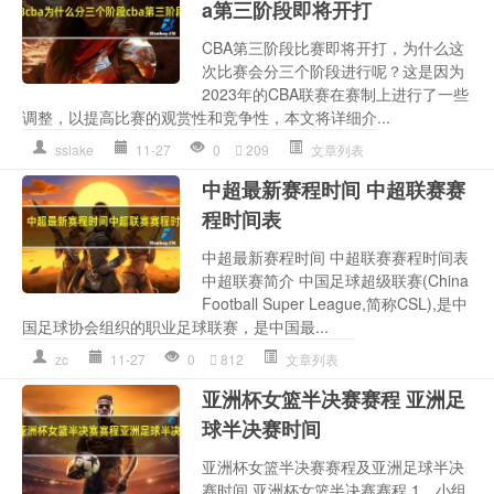
a第三阶段即将开打
CBA第三阶段比赛即将开打，为什么这
次比赛会分三个阶段进行呢？这是因为
2023年的CBA联赛在赛制上进行了一些
调整，以提高比赛的观赏性和竞争性，本文将详细介...
sslake
11-27
0
209
文章列表
中超最新赛程时间 中超联赛赛
程时间表
中超最新赛程时间 中超联赛赛程时间表
中超联赛简介 中国足球超级联赛(China
Football Super League,简称CSL),是中
国足球协会组织的职业足球联赛，是中国最...
zc
11-27
0
812
文章列表
亚洲杯女篮半决赛赛程 亚洲足
球半决赛时间
亚洲杯女篮半决赛赛程及亚洲足球半决
赛时间 亚洲杯女篮半决赛赛程 1、小组