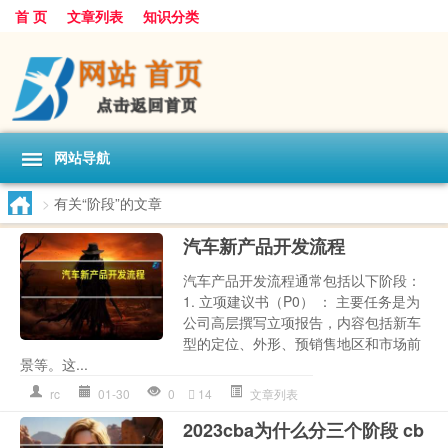
首 页
文章列表
知识分类
网站导航
>
有关“阶段”的文章
汽车新产品开发流程
汽车产品开发流程通常包括以下阶段：
1. 立项建议书（P0） ： 主要任务是为
公司高层撰写立项报告，内容包括新车
型的定位、外形、预销售地区和市场前
景等。这...
rc
01-30
0
14
文章列表
2023cba为什么分三个阶段 cb